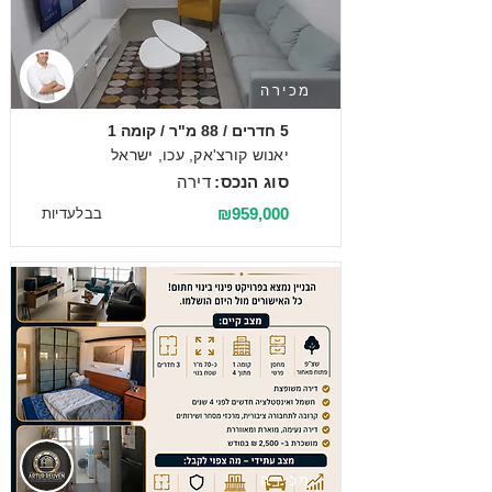
מכירה
5 חדרים / 88 מ"ר / קומה 1
יאנוש קורצ'אק, עכו, ישראל
סוג הנכס:
דירה
₪959,000
בבלעדיות
מכירה