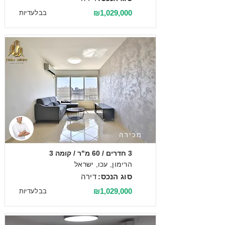
₪1,029,000
בבלעדיות
מכירה
3 חדרים / 60 מ"ר / קומה 3
הרימון, עכו, ישראל
סוג הנכס:
דירה
₪1,029,000
בבלעדיות