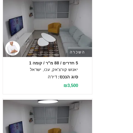
השכרה
5 חדרים / 88 מ"ר / קומה 1
יאנוש קורצ'אק, עכו, ישראל
סוג הנכס:
דירה
₪3,500