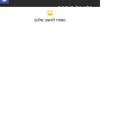
בלוג של מאמרים
נשמח למשוב שלכם
טסט
משוב
פורום המתווכים הארצי
אזור למנויים באתר בלבד
תוכנית הצטרפות למתווכים
טופס מילוי לסוכן נדל"ן
פרסום נכס למתווכים מנויים
תוכנית הצטרפות לנותני שירות
עריכת פרטים נותני שירות
תוכנית הצטרפות של חברה הקבלנית/יזם
טופס רישם קבלן/יזם