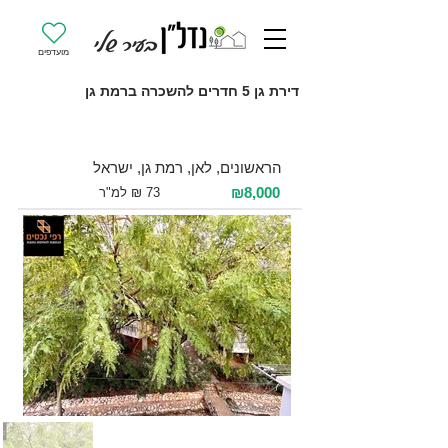
מועדפים
דירת גן 5 חדרים להשכרה ברמת גן
להשכרה 5 חדרים / 110 מ"ר / קומה -1
הראשונים, לאן, רמת גן, ישראל
₪8,000