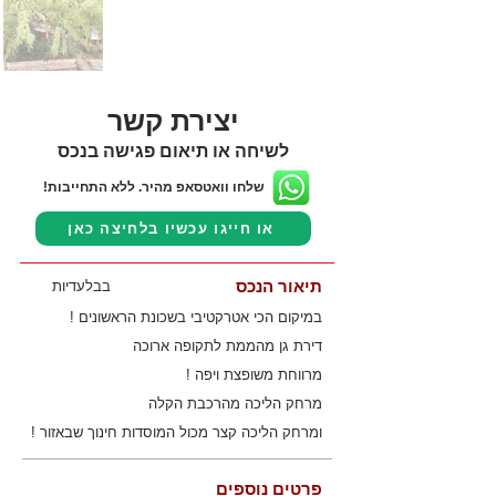
יצירת קשר
לשיחה או תיאום פגישה בנכס
שלחו וואטסאפ מהיר. ללא התחייבות!
או חייגו עכשיו בלחיצה כאן
תיאור הנכס
בבלעדיות
במיקום הכי אטרקטיבי בשכונת הראשונים !
דירת גן מהממת לתקופה ארוכה
מרווחת משופצת ויפה !
מרחק הליכה מהרכבת הקלה
ומרחק הליכה קצר מכול המוסדות חינוך שבאזור !
פרטים נוספים