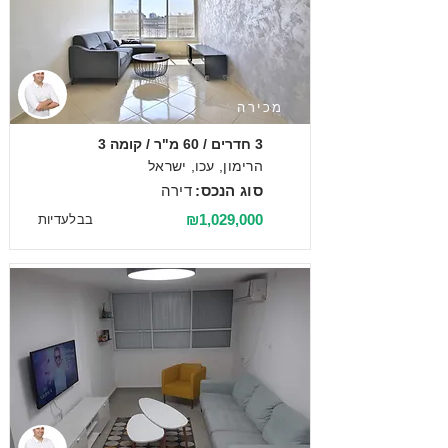
מכירה
3 חדרים / 60 מ"ר / קומה 3
הרימון, עכו, ישראל
סוג הנכס:
דירה
₪1,029,000
בבלעדיות