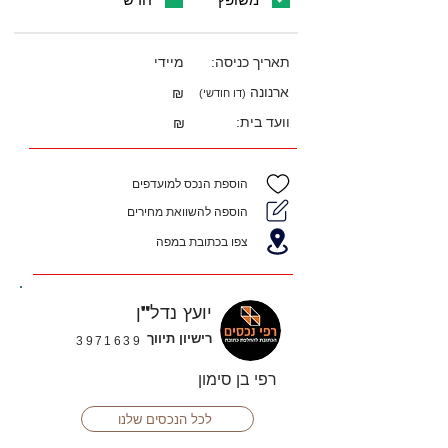
תאריך כניסה:
מיידי
ארנונה
₪
(דו חודשי)
וועד בית:
₪
הוספת הנכס למועדפים
הוספה להשוואת מחירים
צפו בכתובת במפה
יועץ נדל"ן
רישיון תיווך
3971639
רפי בן סימון
לכל הנכסים שלנו