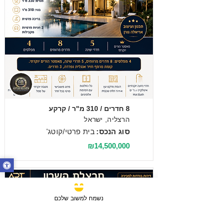
מכירה
8 חדרים / 310 מ"ר / קרקע
הרצליה, ישראל
סוג הנכס:
בית פרטי/קוטג'
₪14,500,000
נשמח למשוב שלכם