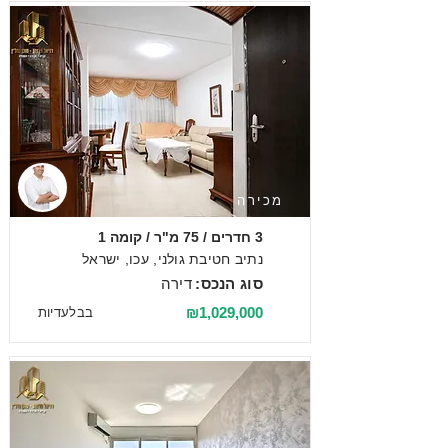
מכירה
3 חדרים / 75 מ"ר / קומה 1
נתיב חטיבת גולני, עכו, ישראל
סוג הנכס:
דירה
₪1,029,000
בבלעדיות