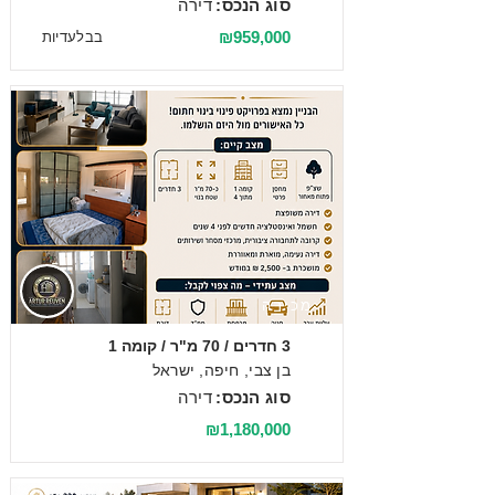
סוג הנכס:
דירה
₪959,000
בבלעדיות
מכירה
3 חדרים / 70 מ"ר / קומה 1
בן צבי, חיפה, ישראל
סוג הנכס:
דירה
₪1,180,000