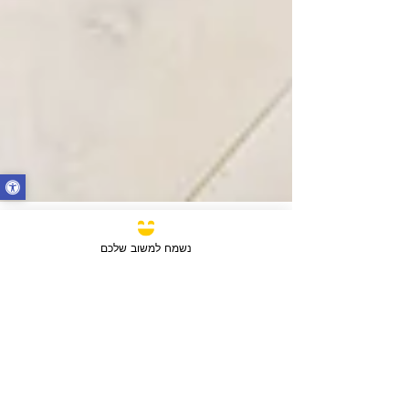
נשמח למשוב שלכם
15 בדצמ׳ 2024
זמן קריאה 2 דקות
דירות למכירה ללא תיווך
אם אתם שוקלים לרכוש דירה ללא תיווך,
חשוב לדעת שבחירה זו עשויה להוביל
להוצאות לא צפויות ולהתמודד עם אתגרים