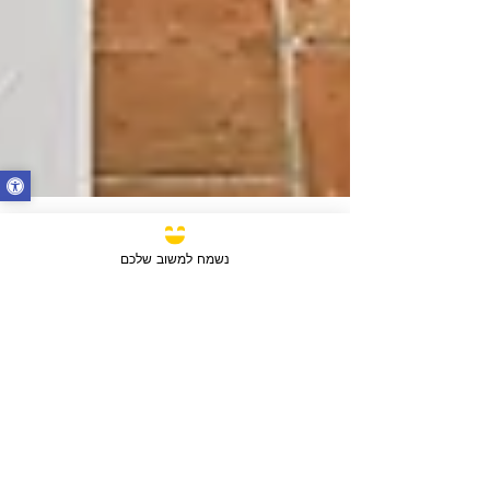
נשמח למשוב שלכם
18 בדצמ׳ 2024
זמן קריאה 3 דקות
דירות למכירה ברחובות
מחפשים דירה ברחובות? הכירו את השכונות
המבוקשות, המחירים והטיפים להשקעה בעי
המדע והתרבות. מדריך מלא בדרך לבית הב
שלכם!